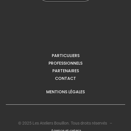
PARTICULIERS
PROFESSIONNELS
PARTENAIRES
CONTACT
MENTIONS LÉGALES
© 2025 Les Ateliers Bouillon. Tous droits réservés –
Agence et-cetera