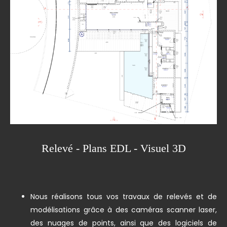
Relevé - Plans EDL - Visuel 3D
Nous réalisons tous vos travaux de relevés et de
modélisations grâce à des caméras scanner laser,
des nuages de points, ainsi que des logiciels de