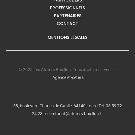
PROFESSIONNELS
PARTENAIRES
CONTACT
MENTIONS LÉGALES
© 2025 Les Ateliers Bouillon. Tous droits réservés –
Agence et-cetera
58, boulevard Charles de Gaulle, 64140 Lons
|
Tel. 05 59 72
24 28
|
secretariat@ateliers-bouillon.fr