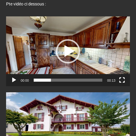
Pte vidéo ci dessous :
Lecteur
vidéo
00:00
00:13