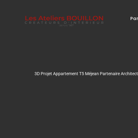
Par
3D Projet Appartement T5 Méjean Partenaire Architecte