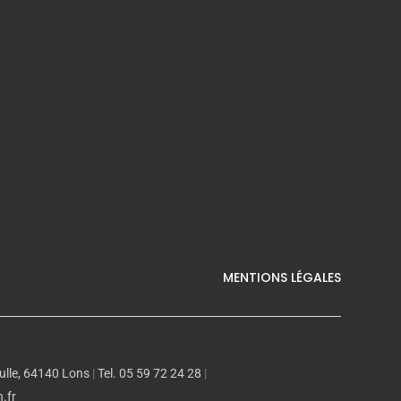
MENTIONS LÉGALES
ulle, 64140 Lons
|
Tel. 05 59 72 24 28
|
.fr