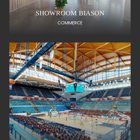
SHOWROOM BIASON
COMMERCE