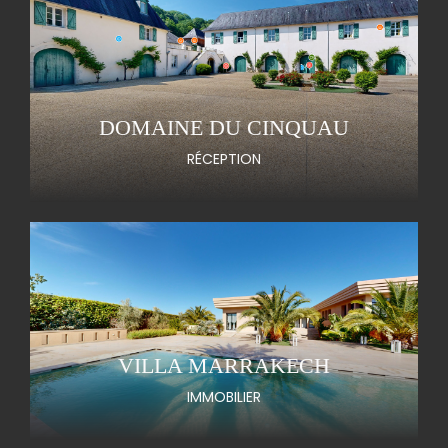
DOMAINE DU CINQUAU
RÉCEPTION
VILLA MARRAKECH
IMMOBILIER