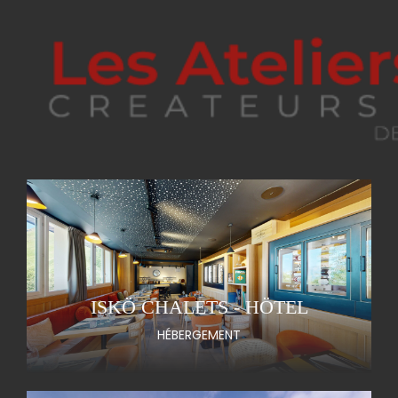
ISKÖ CHALETS - HÖTEL
HÉBERGEMENT