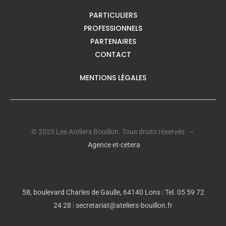
PARTICULIERS
PROFESSIONNELS
PARTENAIRES
CONTACT
MENTIONS LÉGALES
© 2025 Les Ateliers Bouillon. Tous droits réservés –
Agence et-cetera
58, boulevard Charles de Gaulle, 64140 Lons
|
Tel. 05 59 72
24 28
|
secretariat@ateliers-bouillon.fr