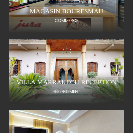
MAGASIN BOURESMAU
COMMERCE
VILLA MARRAKECH RÉCEPTION
HÉBERGEMENT